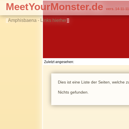
MeetYourMonster.de
vers. 14-11-11
[[
Amphisbaena - Links hierher
]]
Zuletzt angesehen:
Dies ist eine Liste der Seiten, welche
Nichts gefunden.