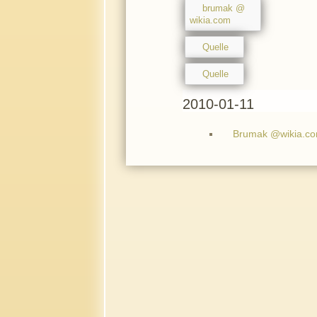
brumak @
wikia.com
Quelle
Quelle
2010-01-11
Brumak @wikia.c