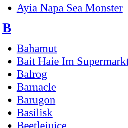
Ayia Napa Sea Monster
B
Bahamut
Bait Haie Im Supermark
Balrog
Barnacle
Barugon
Basilisk
Beetlejuice