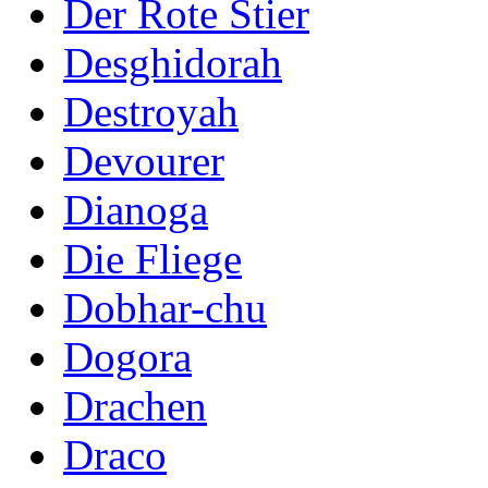
Der Rote Stier
Desghidorah
Destroyah
Devourer
Dianoga
Die Fliege
Dobhar-chu
Dogora
Drachen
Draco