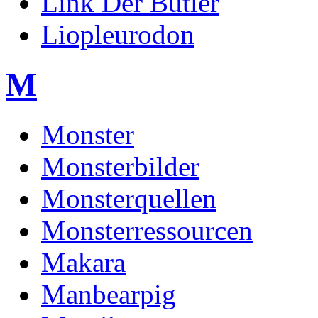
Link Der Butler
Liopleurodon
M
Monster
Monsterbilder
Monsterquellen
Monsterressourcen
Makara
Manbearpig