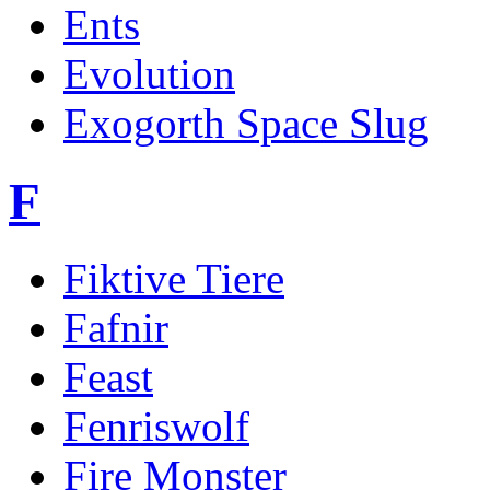
Ents
Evolution
Exogorth Space Slug
F
Fiktive Tiere
Fafnir
Feast
Fenriswolf
Fire Monster