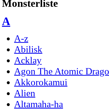
Monsterliste
A
A-z
Abilisk
Acklay
Agon The Atomic Drag
Akkorokamui
Alien
Altamaha-ha