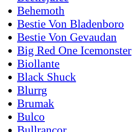
Behemoth
Bestie Von Bladenboro
Bestie Von Gevaudan
Big Red One Icemonster
Biollante
Black Shuck
Blurrg
Brumak
Bulco
Bullrancor