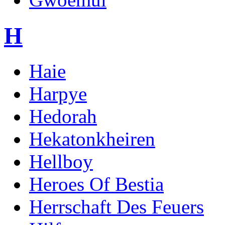
H
Haie
Harpye
Hedorah
Hekatonkheiren
Hellboy
Heroes Of Bestia
Herrschaft Des Feuers