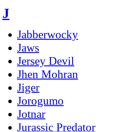
J
Jabberwocky
Jaws
Jersey Devil
Jhen Mohran
Jiger
Jorogumo
Jotnar
Jurassic Predator