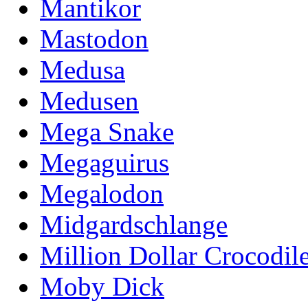
Mantikor
Mastodon
Medusa
Medusen
Mega Snake
Megaguirus
Megalodon
Midgardschlange
Million Dollar Crocodil
Moby Dick