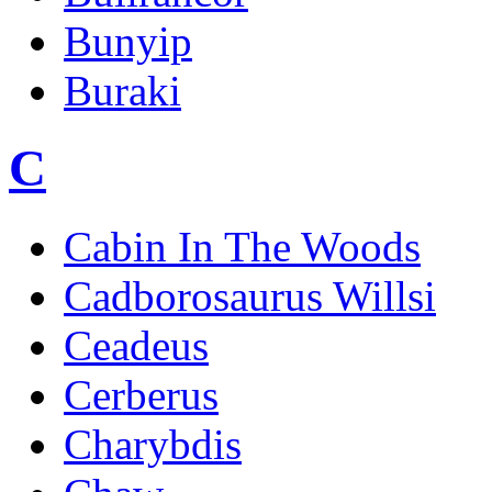
Bunyip
Buraki
C
Cabin In The Woods
Cadborosaurus Willsi
Ceadeus
Cerberus
Charybdis