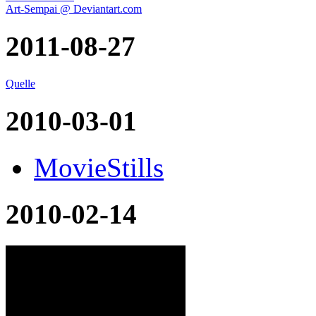
Art-Sempai @ Deviantart.com
2011-08-27
Quelle
2010-03-01
MovieStills
2010-02-14