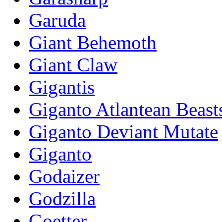
Garuda
Giant Behemoth
Giant Claw
Gigantis
Giganto Atlantean Beast
Giganto Deviant Mutate
Giganto
Godaizer
Godzilla
Goetter