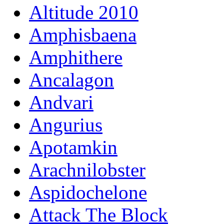
Altitude 2010
Amphisbaena
Amphithere
Ancalagon
Andvari
Angurius
Apotamkin
Arachnilobster
Aspidochelone
Attack The Block