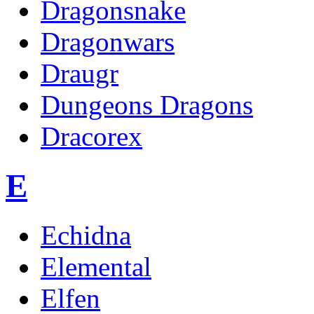
Dragonsnake
Dragonwars
Draugr
Dungeons Dragons
Dracorex
E
Echidna
Elemental
Elfen