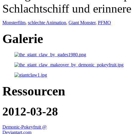
Schlachtschiff und erinner
Monsterfilm
,
schlechte Animation
,
Giant Monster
,
PFMO
Galerie
Ressourcen
2012-03-28
Demonic-Pokeyfruit @
Deviantart.com