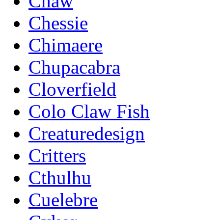
Chaw
Chessie
Chimaere
Chupacabra
Cloverfield
Colo Claw Fish
Creaturedesign
Critters
Cthulhu
Cuelebre