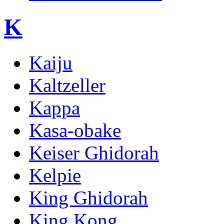
K
Kaiju
Kaltzeller
Kappa
Kasa-obake
Keiser Ghidorah
Kelpie
King Ghidorah
King Kong