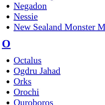
Negadon
Nessie
New Sealand Monster M
O
Octalus
Ogdru Jahad
Orks
Orochi
Ouroboros