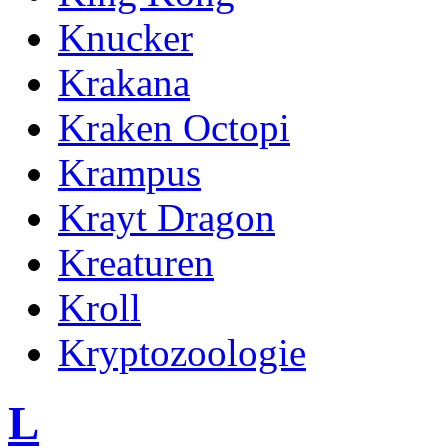
Knucker
Krakana
Kraken Octopi
Krampus
Krayt Dragon
Kreaturen
Kroll
Kryptozoologie
L