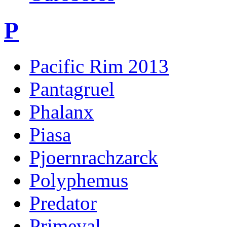
P
Pacific Rim 2013
Pantagruel
Phalanx
Piasa
Pjoernrachzarck
Polyphemus
Predator
Primeval