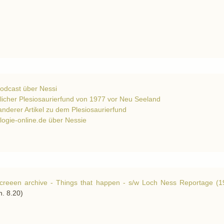
Podcast über Nessi
licher Plesiosaurierfund von 1977 vor Neu Seeland
anderer Artikel zu dem Plesiosaurierfund
logie-online.de über Nessie
screeen archive - Things that happen - s/w Loch Ness Reportage (1
n. 8.20)