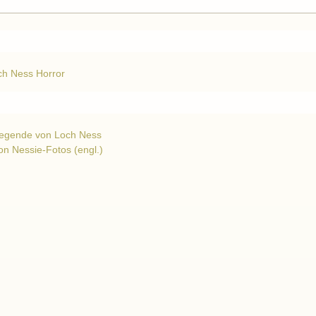
och Ness Horror
Legende von Loch Ness
on Nessie-Fotos (engl.)