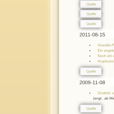
Quelle
Quelle
Quelle
2011-08-15
Hoaxilla-
Ein angeb
Noch ein 
Kryptozoo
Quelle
2009-11-08
Scottish 
(engl., ab Mi
Quelle