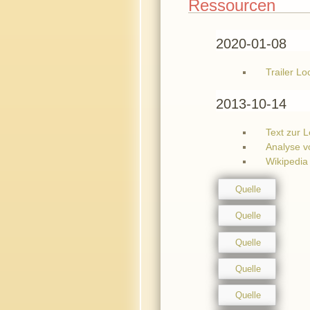
Ressourcen
2020-01-08
Trailer L
2013-10-14
Text zur 
Analyse v
Wikipedia
Quelle
Quelle
Quelle
Quelle
Quelle