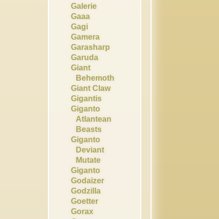
Galerie
Gaaa
Gagi
Gamera
Garasharp
Garuda
Giant
Behemoth
Giant Claw
Gigantis
Giganto
Atlantean
Beasts
Giganto
Deviant
Mutate
Giganto
Godaizer
Godzilla
Goetter
Gorax