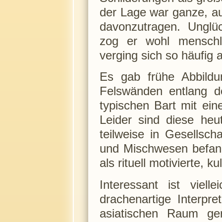
der Lage war ganze, a
davonzutragen. Unglüc
zog er wohl menschl
verging sich so häufig 
Es gab frühe Abbildu
Felswänden entlang d
typischen Bart mit ein
Leider sind diese heu
teilweise in Gesellsch
und Mischwesen befand
als rituell motivierte, k
Interessant ist viel
drachenartige Interpre
asiatischen Raum ge