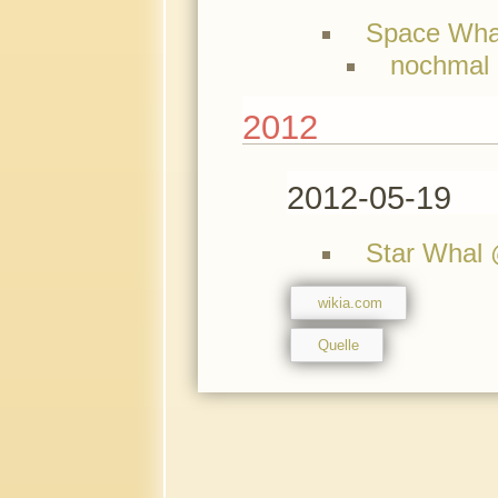
Space Whal
nochmal
2012
2012-05-19
Star Whal 
wikia.com
Quelle