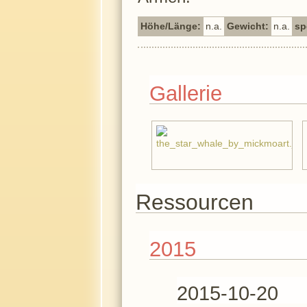
Höhe/Länge:
n.a.
Gewicht:
n.a.
sp
Gallerie
Ressourcen
2015
2015-10-20