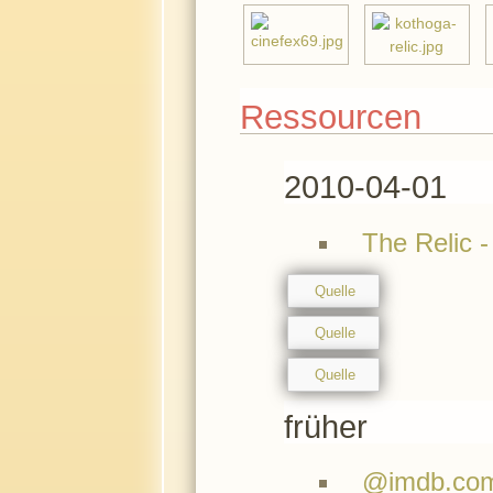
Ressourcen
2010-04-01
The Relic 
Quelle
Quelle
Quelle
früher
@imdb.co