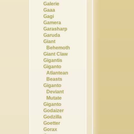
Galerie
Gaaa
Gagi
Gamera
Garasharp
Garuda
Giant
Behemoth
Giant Claw
Gigantis
Giganto
Atlantean
Beasts
Giganto
Deviant
Mutate
Giganto
Godaizer
Godzilla
Goetter
Gorax