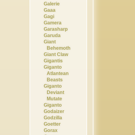
Galerie
Gaaa
Gagi
Gamera
Garasharp
Garuda
Giant
Behemoth
Giant Claw
Gigantis
Giganto
Atlantean
Beasts
Giganto
Deviant
Mutate
Giganto
Godaizer
Godzilla
Goetter
Gorax