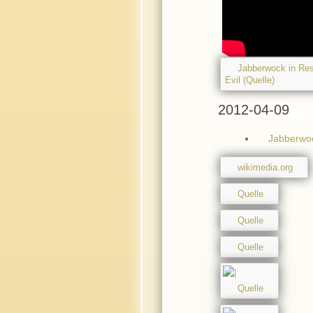
Jabberwock in Res
Evil (Quelle)
2012-04-09
Jabberwoc
wikimedia.org
Quelle
Quelle
Quelle
Quelle