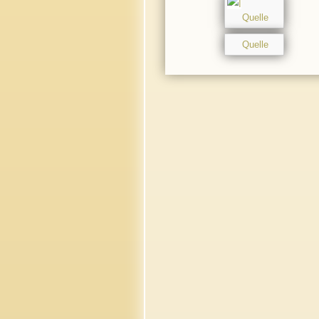
Quelle
Quelle