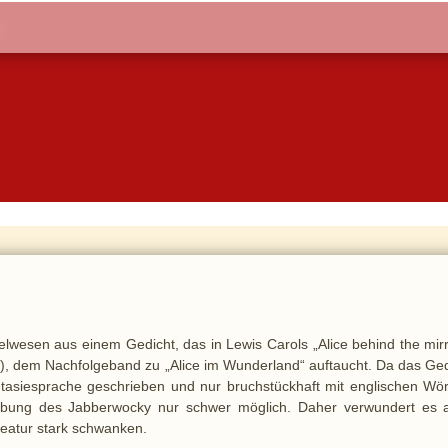
elwesen aus einem Gedicht, das in Lewis Carols „Alice behind the mir
ln“), dem Nachfolgeband zu „Alice im Wunderland“ auftaucht. Da das Ge
ntasiesprache geschrieben und nur bruchstückhaft mit englischen Wör
reibung des Jabberwocky nur schwer möglich. Daher verwundert es 
reatur stark schwanken.