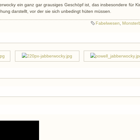
berwocky ein ganz gar grausiges Geschöpf ist, das insbesondere für K
hung darstellt, vor der sie sich unbedingt hüten müssen.
Fabelwesen
,
Monster