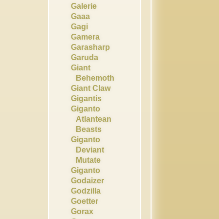
Galerie
Gaaa
Gagi
Gamera
Garasharp
Garuda
Giant
Behemoth
Giant Claw
Gigantis
Giganto
Atlantean
Beasts
Giganto
Deviant
Mutate
Giganto
Godaizer
Godzilla
Goetter
Gorax