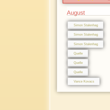
August
Simon Stalenhag
Simon Stalenhag
Simon Stalenhag
Quelle
Quelle
Quelle
Vance Kovacs