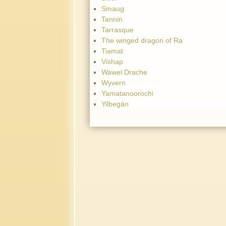
Smaug
Tannin
Tarrasque
The winged dragon of Ra
Tiamat
Vishap
Wawel Drache
Wyvern
Yamatanoorochi
Yilbegän