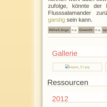
zufolge, könnte der 
Flusssalamander zur
garstig
sein kann.
Höhe/Länge:
n.a.
Gewicht:
n.a.
sp
Gallerie
Ressourcen
2012