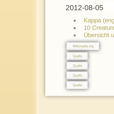
2012-08-05
Kappa (eng
10 Creatur
Übersicht 
Wikimedia.org
Quelle
Quelle
Quelle
Quelle