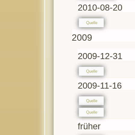
2010-08-20
Quelle
2009
2009-12-31
Quelle
2009-11-16
Quelle
Quelle
früher