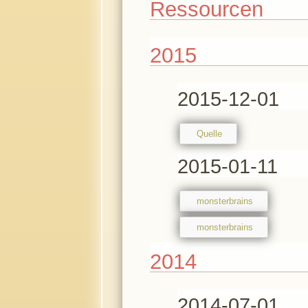
Ressourcen
2015
2015-12-01
Quelle
2015-01-11
monsterbrains
monsterbrains
2014
2014-07-01