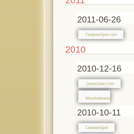
2011
2011-06-26
CreatureSpot.com
2010
2010-12-16
JamesJean.com
Monsterbrains
2010-10-11
CreatureSpot