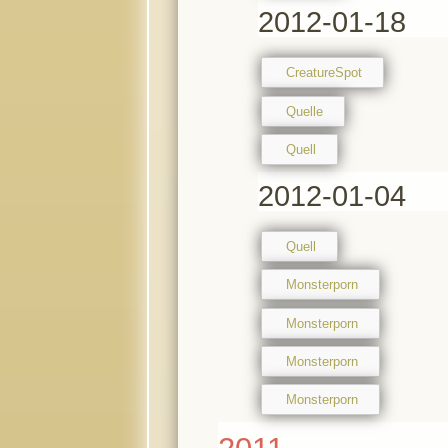
2012-01-18
CreatureSpot
Quelle
Quell
2012-01-04
Quell
Monsterporn
Monsterporn
Monsterporn
Monsterporn