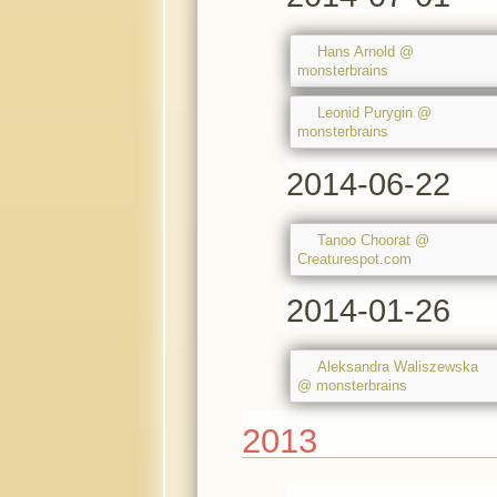
Hans Arnold @
monsterbrains
Leonid Purygin @
monsterbrains
2014-06-22
Tanoo Choorat @
Creaturespot.com
2014-01-26
Aleksandra Waliszewska
@ monsterbrains
2013