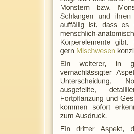
Monstern bzw. Monst
Schlangen und ihren
auffällig ist, dass e
menschlich-anatomi
Körperelemente gibt.
gern
Mischwesen
konzip
Ein weiterer, in g
vernachlässigter Aspe
Unterscheidung. No
ausgefeilte, detail
Fortpflanzung und Gesc
kommen sofort erkennb
zum Ausdruck.
Ein dritter Aspekt, 