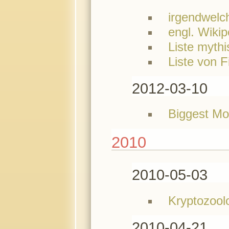
irgendwelc
engl. Wikip
Liste myth
Liste von 
2012-03-10
Biggest Mou
2010
2010-05-03
Kryptozool
2010-04-21