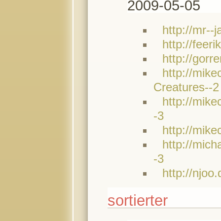
2009-05-05
http://mr--
http://feeri
http://gorr
http://mike
Creatures--2
http://mike
-3
http://mike
http://mich
-3
http://njoo
sortierter