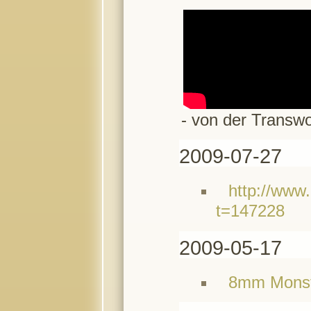
- von der Transw
2009-07-27
http://www
t=147228
2009-05-17
8mm Monst