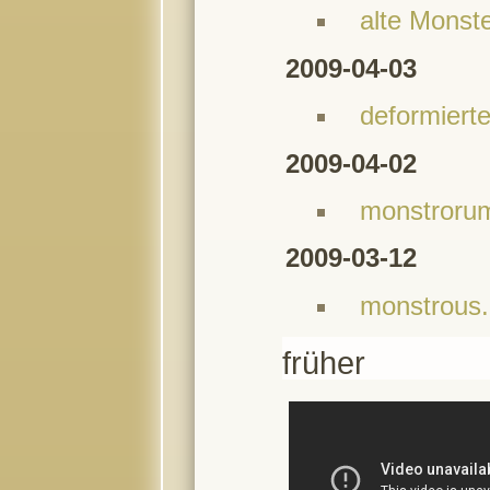
alte Monste
2009-04-03
deformiert
2009-04-02
monstrorum
2009-03-12
monstrous
früher