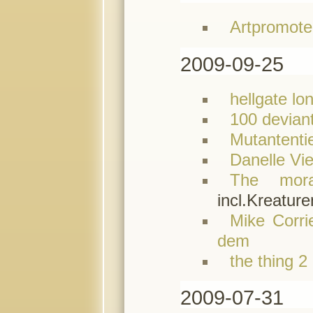
Artpromote 
2009-09-25
hellgate lo
100 deviant
Mutantenti
Danelle Vi
The mora
incl.Kreature
Mike Corri
dem
the thing 2
2009-07-31