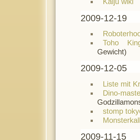
Kaiju wiki
2009-12-19
Roboterhood
Toho King
Gewicht)
2009-12-05
Liste mit K
Dino-maste
Godzillamon
stomp toky
Monsterkal
2009-11-15