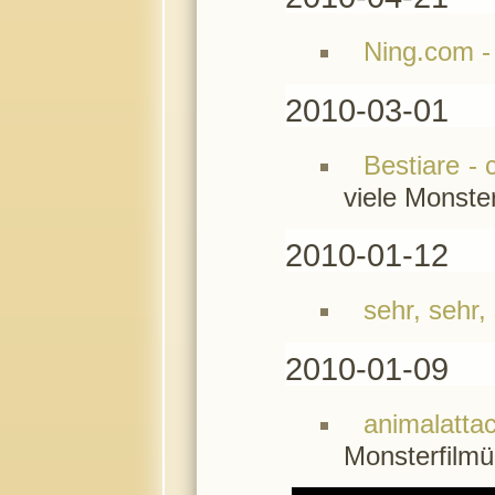
Ning.com - 
2010-03-01
Bestiare - 
viele Monster
2010-01-12
sehr, sehr,
2010-01-09
animalattac
Monsterfilmü