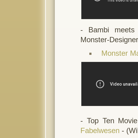
- Bambi meets
Monster-Designe
Monster M
- Top Ten Movi
Fabelwesen
- (Wi