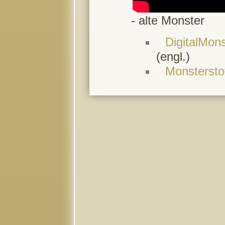
- alte Monster
DigitalMons
(engl.)
Monsterstof