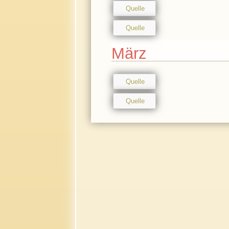
Quelle
Quelle
März
Quelle
Quelle