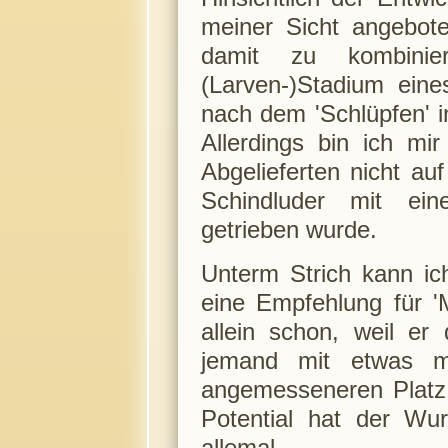
meiner Sicht angebot
damit zu kombini
(Larven-)Stadium eine
nach dem 'Schlüpfen' 
Allerdings bin ich mi
Abgelieferten nicht au
Schindluder mit ei
getrieben wurde.
Unterm Strich kann ic
eine Empfehlung für 
allein schon, weil er
jemand mit etwas m
angemesseneren Platz 
Potential hat der Wu
allemal.