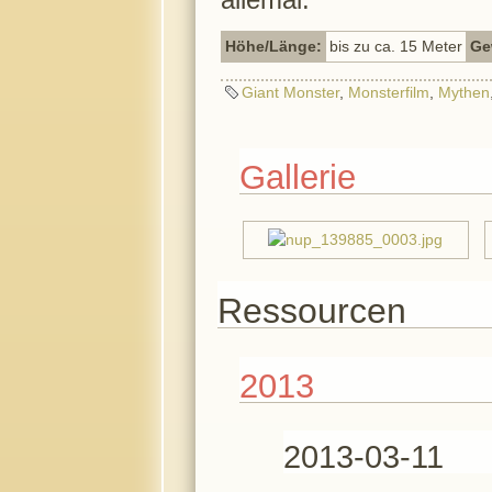
Höhe/Länge:
bis zu ca. 15 Meter
Ge
Giant Monster
,
Monsterfilm
,
Mythen
Gallerie
Ressourcen
2013
2013-03-11