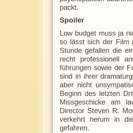
packt.
Spoiler
Low budget muss ja ni
so lässt sich der Film 
Stunde gefallen die ei
recht professionell 
führungen sowie der Fa
sind in ihrer dramatur
aber nicht unsympatis
Beginn des letzten Drit
Missgeschicke am la
Director Steven R. Mon
verkehrt herum in di
gefahren.