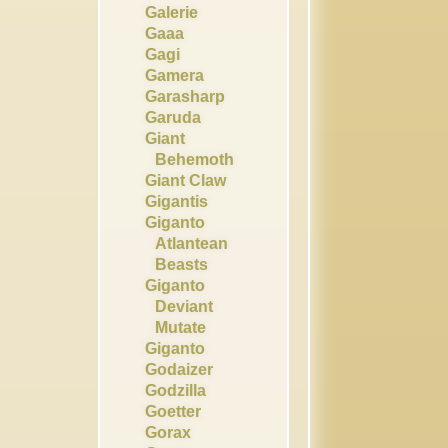
Galerie
Gaaa
Gagi
Gamera
Garasharp
Garuda
Giant
Behemoth
Giant Claw
Gigantis
Giganto
Atlantean
Beasts
Giganto
Deviant
Mutate
Giganto
Godaizer
Godzilla
Goetter
Gorax