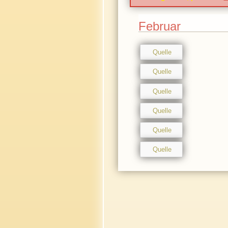
Februar
Quelle
Quelle
Quelle
Quelle
Quelle
Quelle