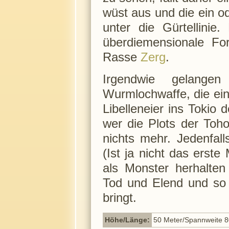
wüst aus und die ein o
unter die Gürtellinie
überdiemensionale F
Rasse
Zerg
.
Irgendwie gelangen
Wurmlochwaffe, die ein
Libelleneier ins Tokio
wer die Plots der Toho
nichts mehr. Jedenfal
(Ist ja nicht das erste
als Monster herhalte
Tod und Elend und so v
bringt.
Höhe/Länge:
50 Meter/Spannweite 8