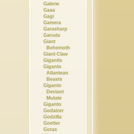
Galerie
Gaaa
Gagi
Gamera
Garasharp
Garuda
Giant
Behemoth
Giant Claw
Gigantis
Giganto
Atlantean
Beasts
Giganto
Deviant
Mutate
Giganto
Godaizer
Godzilla
Goetter
Gorax