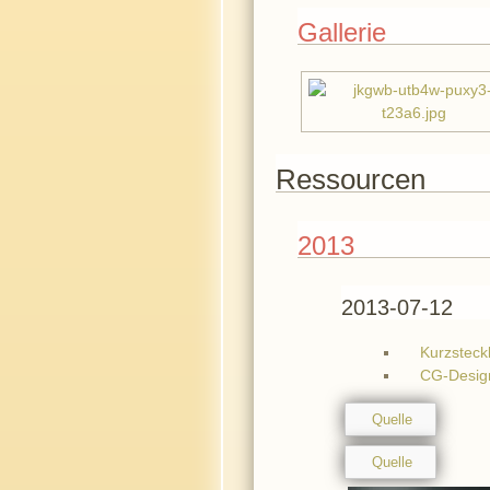
Gallerie
Ressourcen
2013
2013-07-12
Kurzsteck
CG-Design
Quelle
Quelle