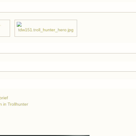
brief
 in Trollhunter