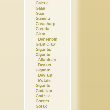
Galerie
Gaaa
Gagi
Gamera
Garasharp
Garuda
Giant
Behemoth
Giant Claw
Gigantis
Giganto
Atlantean
Beasts
Giganto
Deviant
Mutate
Giganto
Godaizer
Godzilla
Goetter
Gorax