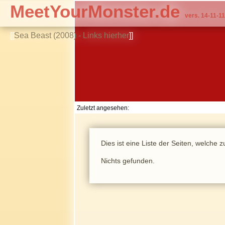
MeetYourMonster.de
vers. 14-11-11
[[
Sea Beast (2008) - Links hierher
]]
Zuletzt angesehen:
Dies ist eine Liste der Seiten, welche
Nichts gefunden.